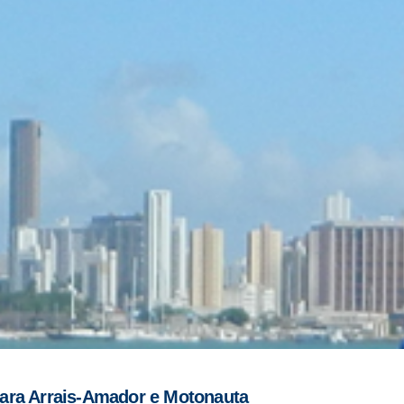
para Arrais-Amador e Motonauta