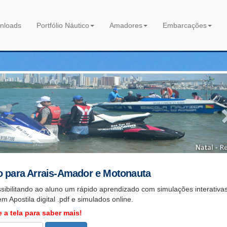
nloads
Portfólio Náutico
Amadores
Embarcações
o para Arrais-Amador e Motonauta
ssibilitando ao aluno um rápido aprendizado com simulações interativas
em Apostila digital .pdf e simulados online.
 a tela para saber mais!