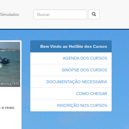
Simulados
Próximo
Bem Vindo ao HotSite dos Cursos
AGENDA DOS CURSOS
SINÓPSE DOS CURSOS
DOCUMENTAÇÃO NECESSÁRIA
COMO CHEGAR
INSCRIÇÃO NOS CURSOS
 e reais.