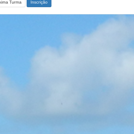
xima Turma
Inscrição