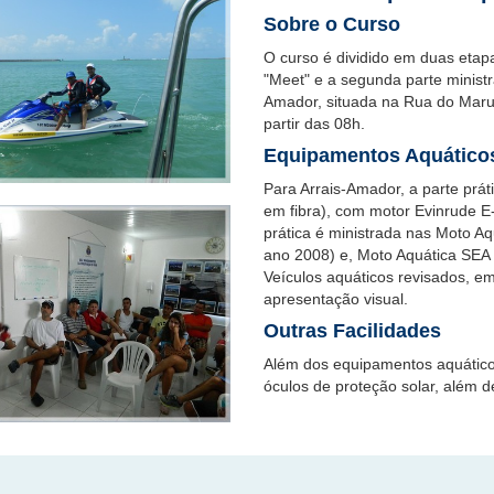
Sobre o Curso
O curso é dividido em duas etapa
"Meet" e a segunda parte minist
Amador, situada na Rua do Maru
partir das 08h.
Equipamentos Aquático
Para Arrais-Amador, a parte prá
em fibra), com motor Evinrude E
prática é ministrada nas Moto 
ano 2008) e, Moto Aquática SEA 
Veículos aquáticos revisados, e
apresentação visual.
Outras Facilidades
Além dos equipamentos aquáticos
óculos de proteção solar, além 